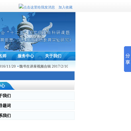
加入收藏
联系我们
名师
服务中心
关于我们
16/11/20
2017/2/10
20
魏书生讲座视频合辑
《民主科学教育研究》科研规划课题
中心
于我们
导题词
系我们