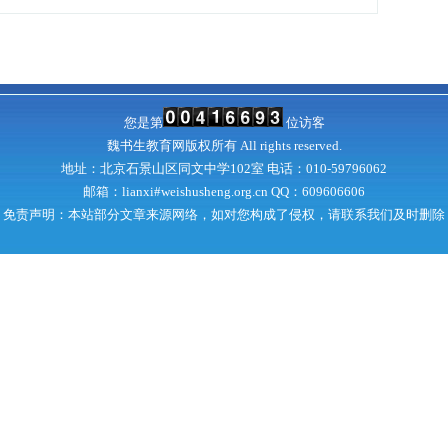
您是第
位访客
魏书生教育网
版权所有 All rights reserved.
地址：北京石景山区同文中学102室 电话：010-59796062
邮箱：lianxi#weishusheng.org.cn QQ：
609606606
免责声明：本站部分文章来源网络，如对您构成了侵权，请联系我们及时删除